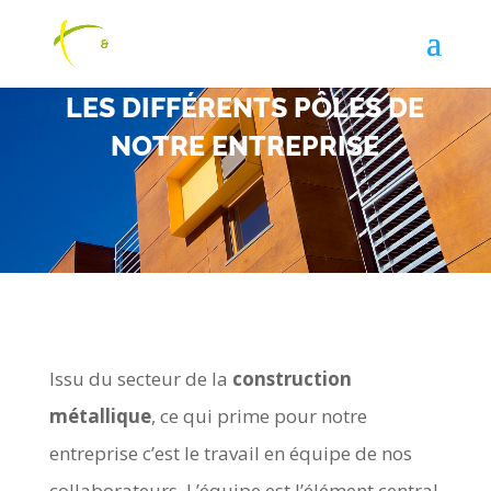
LES DIFFÉRENTS PÔLES DE
NOTRE ENTREPRISE
Issu du secteur de la
construction
métallique
, ce qui prime pour notre
entreprise
c’est le travail en équipe de nos
collaborateurs. L’équipe est l’élément central