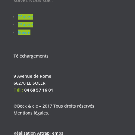
SUIVEZ NOUS SUR
:
Suivre
Suivre
Suivre
Téléchargement
s
9 Avenue de Rome
66270 LE SOLER
Tél :
04 68 57 16 01
©Beck & cie – 2017 Tous droits réservés
Mentions légales.
Réalisation
AttrapTemps