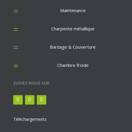
=
Maintenance
=
Charpente métallique
=
Bardage & Couverture
=
Chambre froide
SUIVEZ NOUS SUR
:
Téléchargement
s