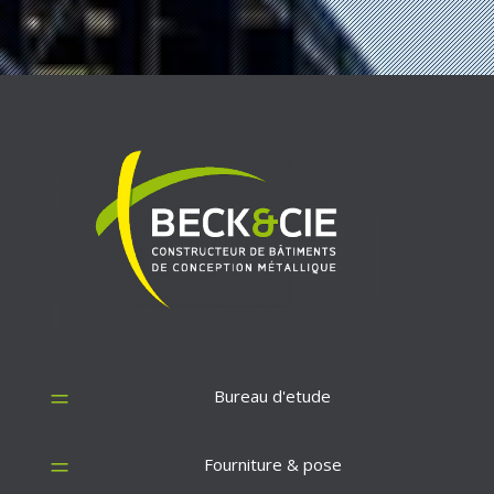
=
Bureau d'etude
=
Fourniture & pose